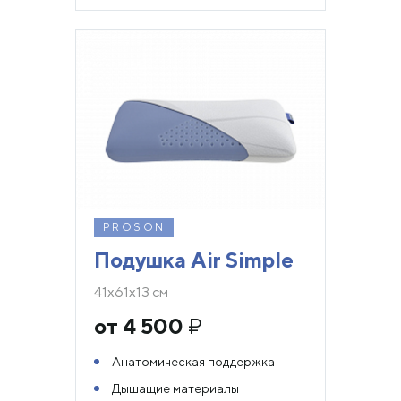
PROSON
Подушка Air Simple
41х61х13 см
от 4 500
₽
Анатомическая поддержка
Дышащие материалы