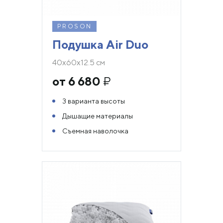
PROSON
Подушка Air Duo
40х60х12.5 см
от 6 680
₽
3 варианта высоты
Дышащие материалы
Съемная наволочка