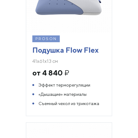
PROSON
Подушка Flow Flex
41х61х13 см
от 4 840
₽
Эффект терморегуляции
«Дышащие» материалы
Съемный чехол из трикотажа