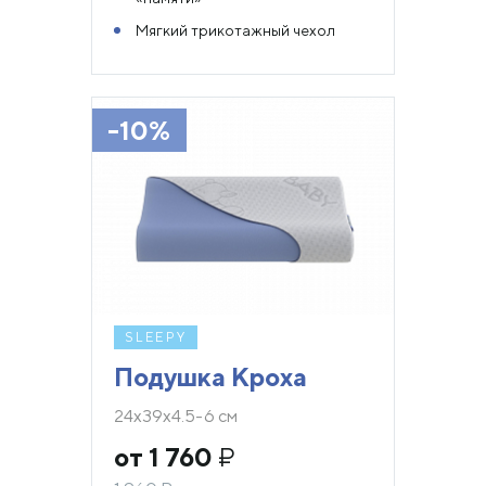
Мягкий трикотажный чехол
-10%
SLEEPY
Подушка Кроха
24х39х4.5-6 см
от 1 760
₽