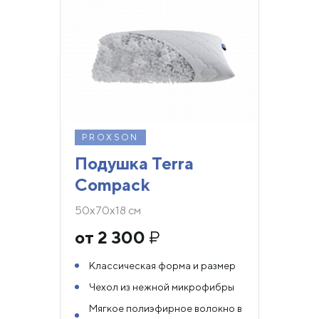
PROXSON
Подушка Terra
Compack
50х70х18 см
от 2 300
₽
Классическая форма и размер
Чехол из нежной микрофибры
Мягкое полиэфирное волокно в