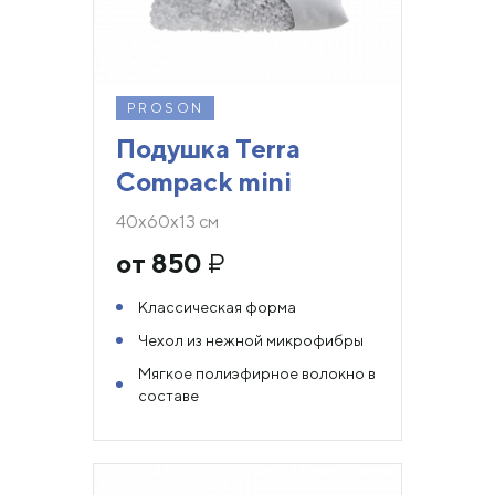
PROSON
Подушка Terra
Compack mini
40х60х13 см
от 850
₽
Классическая форма
Чехол из нежной микрофибры
Мягкое полиэфирное волокно в
составе