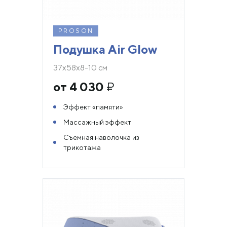
PROSON
Подушка Air Glow
37х58х8-10 см
от 4 030
₽
Эффект «памяти»
Массажный эффект
Съемная наволочка из
трикотажа