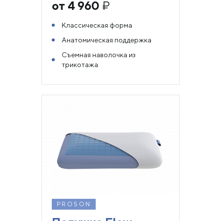
от 4 960
₽
Классическая форма
Анатомическая поддержка
Съемная наволочка из
трикотажа
PROSON