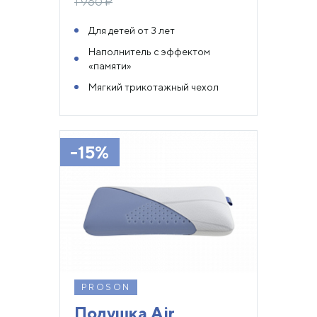
1 960
₽
Для детей от 3 лет
Наполнитель с эффектом
«памяти»
Мягкий трикотажный чехол
-15%
PROSON
Подушка Air