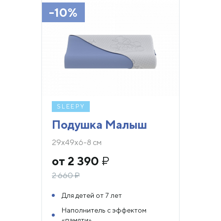
-10%
SLEEPY
Подушка Малыш
29х49х6-8 см
от 2 390
₽
2 660
₽
Для детей от 7 лет
Наполнитель с эффектом
«памяти»