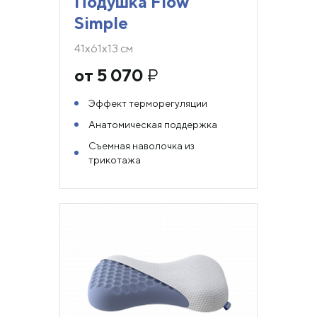
Подушка Flow
Simple
41х61х13 см
от 5 070
₽
Эффект терморегуляции
Анатомическая поддержка
Съемная наволочка из
трикотажа