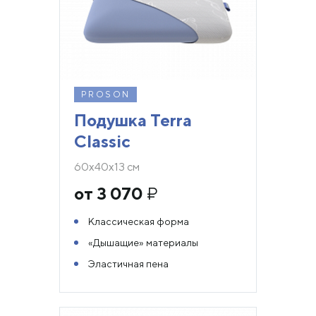
PROSON
Подушка Terra
Classic
60х40х13 см
от 3 070
₽
Классическая форма
«Дышащие» материалы
Эластичная пена