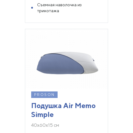
Съемная наволочка из
трикотажа
PROSON
Подушка Air Memo
Simple
40х60х15 см