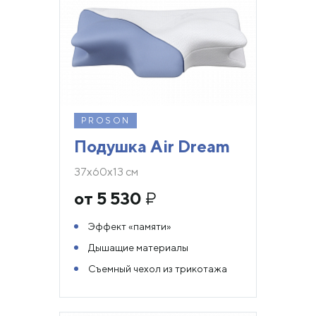
PROSON
Подушка Air Dream
37х60х13 см
от 5 530
₽
Эффект «памяти»
Дышащие материалы
Съемный чехол из трикотажа