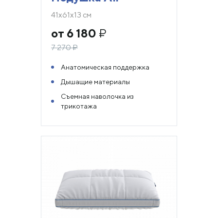
41х61х13 см
от 6 180
₽
7 270
₽
Анатомическая поддержка
Дышащие материалы
Съемная наволочка из
трикотажа