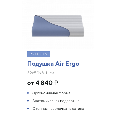
PROSON
Подушка Air Ergo
32х50х8-11 см
от 4 840
₽
Эргономичная форма
Анатомическая поддержка
Съемная наволочка из сатина