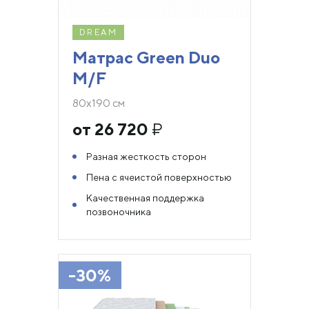
DREAM
Матрас Green Duo
M/F
80х190 см
от 26 720
₽
Разная жесткость сторон
Пена с ячеистой поверхностью
Качественная поддержка
позвоночника
-30%