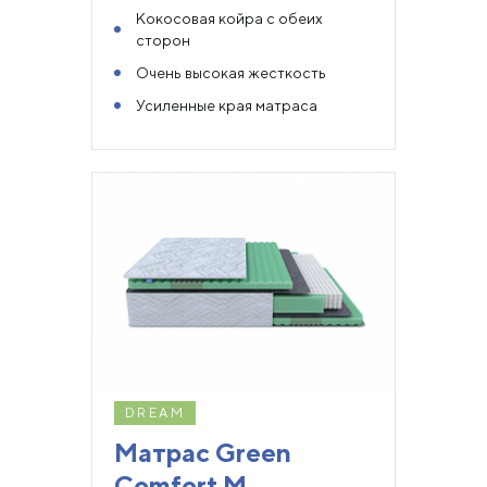
Кокосовая койра с обеих
сторон
Очень высокая жесткость
Усиленные края матраса
DREAM
Матрас Green
Comfort M