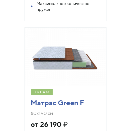
Максимальное количество
пружин
DREAM
Матрас Green F
80х190 см
от 26 190
₽