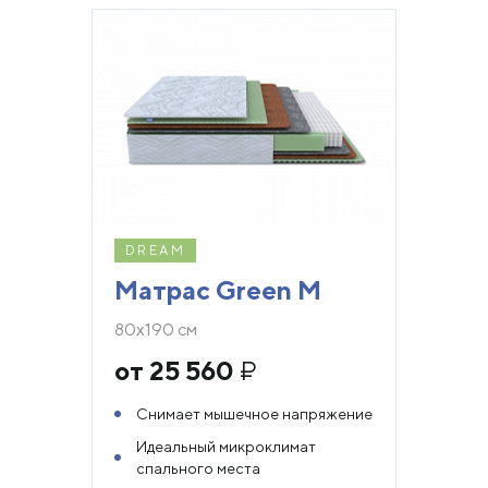
DREAM
Матрас Green M
80х190 см
от 25 560
₽
Снимает мышечное напряжение
Идеальный микроклимат
спального места