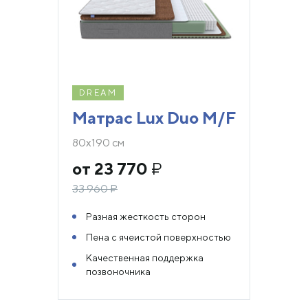
DREAM
Матрас Lux Duo M/F
80х190 см
от 23 770
₽
33 960
₽
Разная жесткость сторон
Пена с ячеистой поверхностью
Качественная поддержка
позвоночника