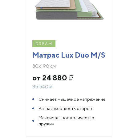
DREAM
Матрас Lux Duo M/S
80х190 см
от 24 880
₽
35 540
₽
Снимает мышечное напряжение
Разная жесткость сторон
Максимальное количество
пружин