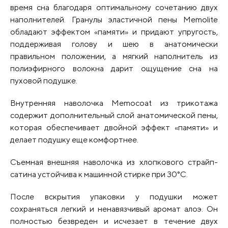
время сна благодаря оптимальному сочетанию двух
наполнителей. Гранулы эластичной пены Memolite
обладают эффектом «памяти» и придают упругость,
поддерживая голову и шею в анатомически
правильном положении, а мягкий наполнитель из
полиэфирного волокна дарит ощущение сна на
пуховой подушке.
Внутренняя наволочка Memocoat из трикотажа
содержит дополнительный слой анатомической пены,
которая обеспечивает двойной эффект «памяти» и
делает подушку еще комфортнее.
Съемная внешняя наволочка из хлопкового страйп-
сатина устойчива к машинной стирке при 30°С.
После вскрытия упаковки у подушки может
сохраняться легкий и ненавязчивый аромат алоэ. Он
полностью безвреден и исчезает в течение двух