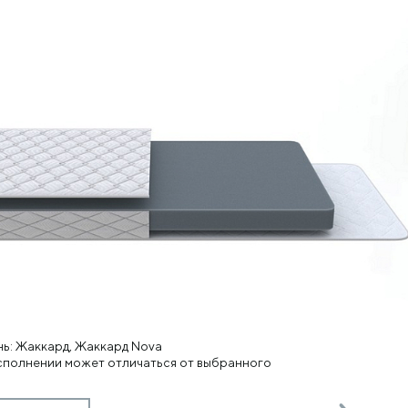
нь: Жаккард, Жаккард Nova
исполнении может отличаться от выбранного