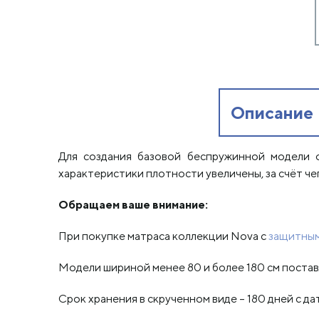
Описание
Для создания базовой беспружинной модели 
характеристики плотности увеличены, за счёт че
Обращаем ваше внимание:
При покупке матраса коллекции Nova с
защитным
Модели шириной менее 80 и более 180 см постав
Срок хранения в скрученном виде – 180 дней с да