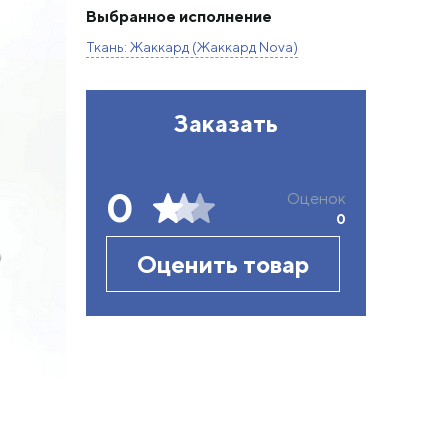
Выбранное исполнение
Ткань: Жаккард (Жаккард Nova)
Заказать
0
Оценок
0
Оценить товар
На изображении: Ткань: Жаккард, Жаккард Nova
Цена товара в этом исполнении может отличаться о