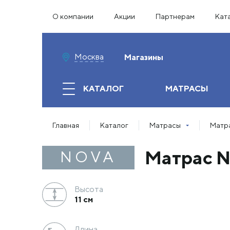
О компании
Акции
Партнерам
Кат
Москва
Магазины
КАТАЛОГ
МАТРАСЫ
Главная
Каталог
Матрасы
Матра
Матрас No
NOVA
Высота
11 см
Длина