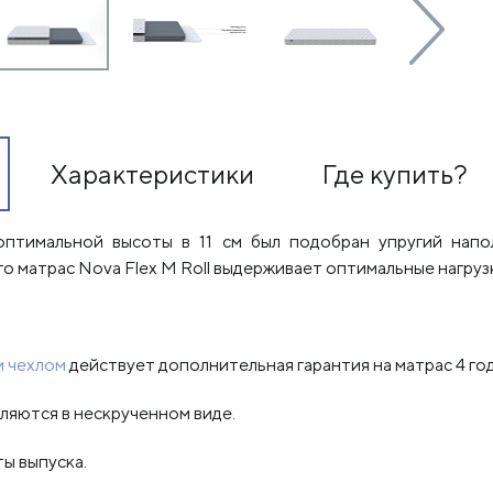
Характеристики
Где купить?
оптимальной высоты в 11 см был подобран упругий нап
го матрас Nova Flex M Roll выдерживает оптимальные нагруз
 чехлом
действует дополнительная гарантия на матрас 4 год
ляются в нескрученном виде.
ты выпуска.