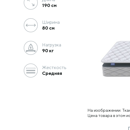
190
см
Ширина
80
см
Нагрузка
90 кг
Жесткость
Средняя
На изображении: Тка
Цена товара в этом 