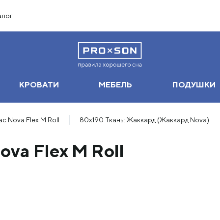
алог
КРОВАТИ
МЕБЕЛЬ
ПОДУШКИ
с Nova Flex M Roll
80х190 Ткань: Жаккард (Жаккард Nova)
va Flex M Roll