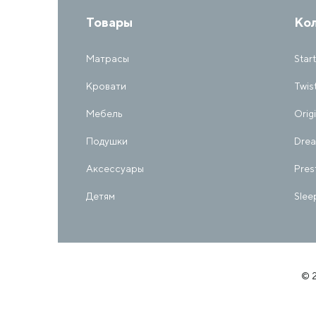
Товары
Ко
Матрасы
Start
Кровати
Twis
Мебель
Orig
Подушки
Dre
Аксессуары
Pres
Детям
Slee
© 