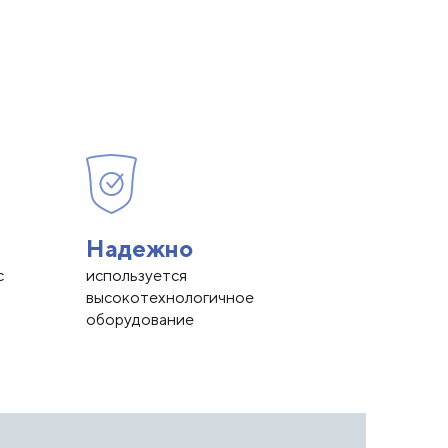
Надежно
с
используется
высокотехнологичное
оборудование