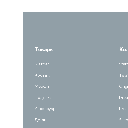
Товары
Ко
Матрасы
Start
Кровати
Twis
Мебель
Orig
Подушки
Dre
Аксессуары
Pres
Детям
Slee