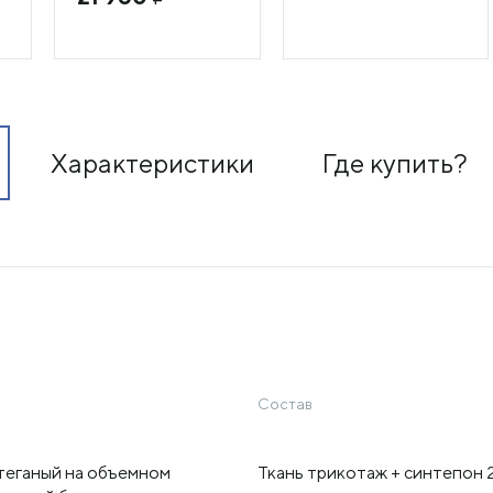
Характеристики
Где купить?
Состав
теганый на объемном
Ткань трикотаж + синтепон 