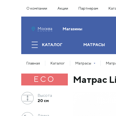
О компании
Акции
Партнерам
Кат
Москва
Магазины
КАТАЛОГ
МАТРАСЫ
Главная
Каталог
Матрасы
Матра
Матрас L
ECO
Высота
20 см
Длина