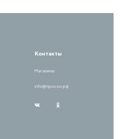
Контакты
Магазины
info@просон.рф