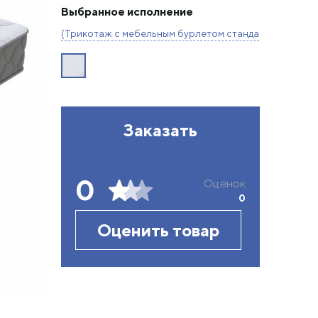
Выбранное исполнение
(Трикотаж с мебельным бурлетом стандартная компл
Заказать
0
Оценок
0
Оценить товар