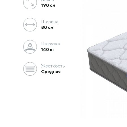
190
см
Ширина
80
см
Нагрузка
140 кг
Жесткость
Средняя