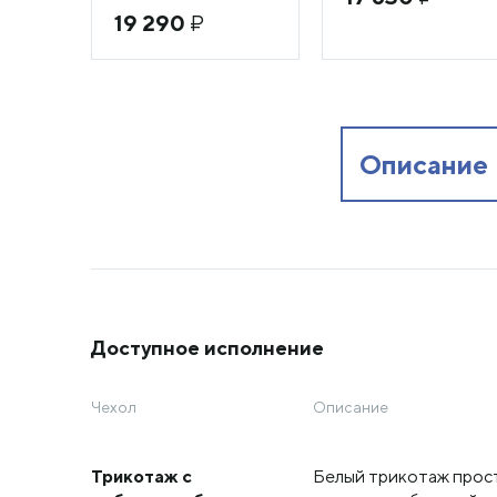
19 290
₽
Описание
Доступное исполнение
Чехол
Описание
Трикотаж с
Белый трикотаж прос