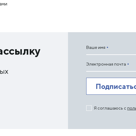
ами
ассылку
Ваше имя
Электронная почта
ных
Я соглашаюсь с
пол