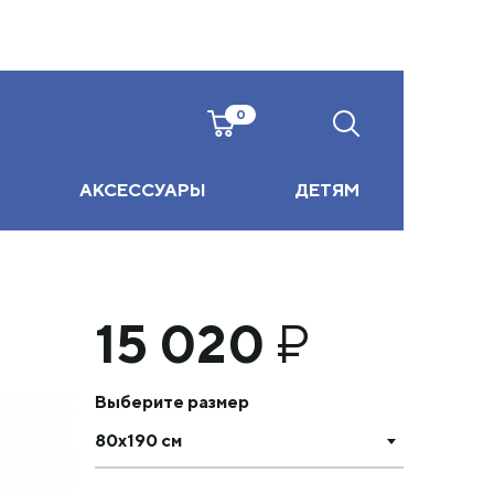
0
АКСЕССУАРЫ
ДЕТЯМ
15 020
₽
Выберите размер
80х190 см