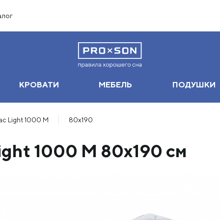
алог
КРОВАТИ
МЕБЕЛЬ
ПОДУШКИ
с Light 1000 M
80х190
ight 1000 M 80х190 см