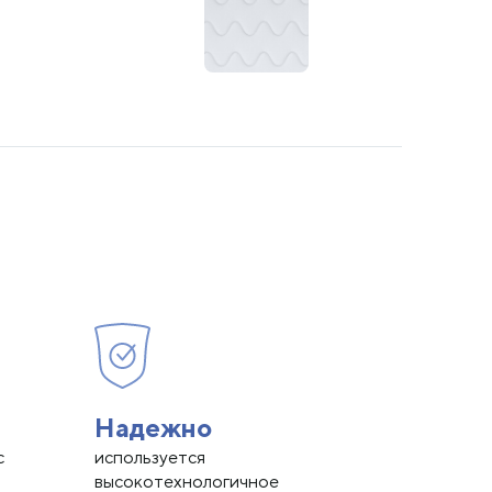
Надежно
с
используется
высокотехнологичное