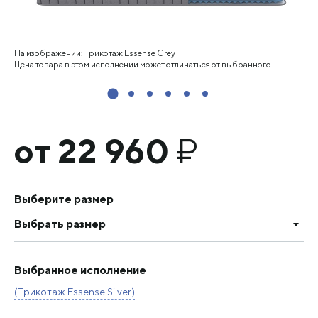
На изображении: Трикотаж Essense Grey
Цена товара в этом исполнении может отличаться от выбранного
от 22 960
₽
Выберите размер
Выбрать размер
Выбранное исполнение
(Трикотаж Essense Silver)