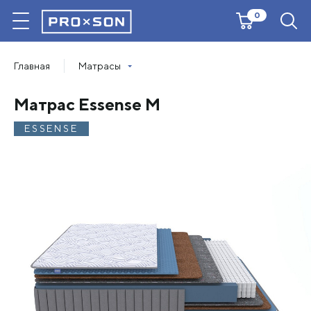
0
Главная
Матрасы
Матрас Essense M
ESSENSE