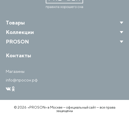
Товары
Коллекции
PROSON
Контакты
Магазины
info@просон.рф
© 2026 «PROSON» в Москве — официальный сайт — все права
защищены