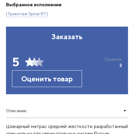
Выбранное исполнение
(Трикотаж Spiral-RT)
Заказать
5
Оценок
2
Оценить товар
Описание
Шикарный матрас средней жесткости разработанный
специально для серии спальных систем Elysium.