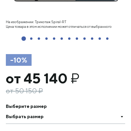
На изображении: Трикотаж Spiral-RT
Цена товара в этом исполнении может отличаться от выбранного
-10%
от 45 140
₽
от 50 150
₽
Выберите размер
Выбрать размер