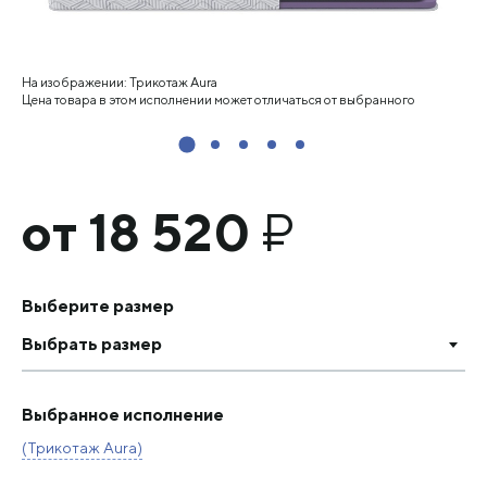
На изображении: Трикотаж Aura
Цена товара в этом исполнении может отличаться от выбранного
от 18 520
₽
Выберите размер
Выбрать размер
Выбранное исполнение
(Трикотаж Aura)