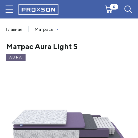
0
Главная
Матрасы
Матрас Aura Light S
AURA