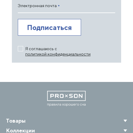
Электронная почта
Я соглашаюсь с
политикой конфиденциальности
Товары
Коллекции