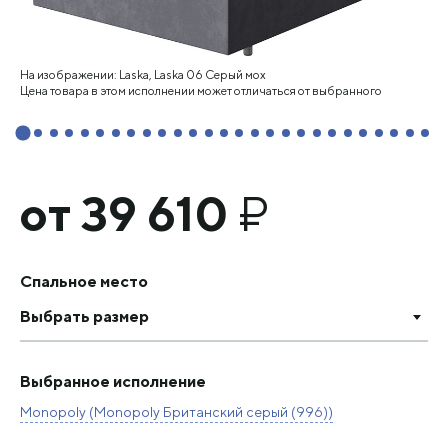
На изображении: Laska, Laska 06 Серый мох
Цена товара в этом исполнении может отличаться от выбранного
от 39 610
₽
Спальное место
Выбрать размер
Выбранное исполнение
Monopoly (Monopoly Британский серый (996))