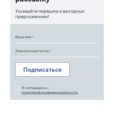
Узнавайте первыми о выгодных
предложениях!
Ваше имя
Электронная почта
Я соглашаюсь с
политикой конфиденциальности