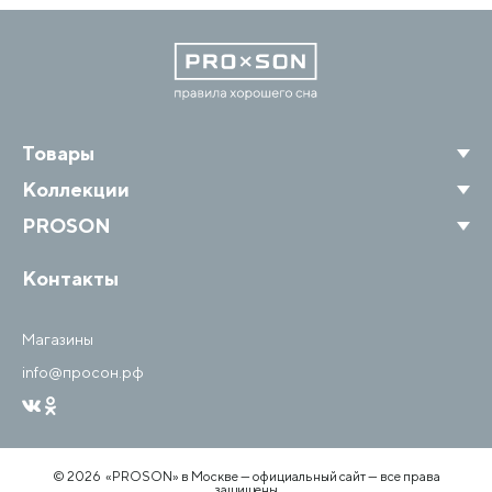
Товары
Коллекции
PROSON
Контакты
Магазины
info@просон.рф
© 2026 «PROSON» в Москве — официальный сайт — все права
защищены