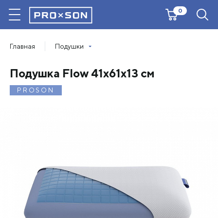
0
Главная
Подушки
Подушка Flow 41х61х13 см
PROSON