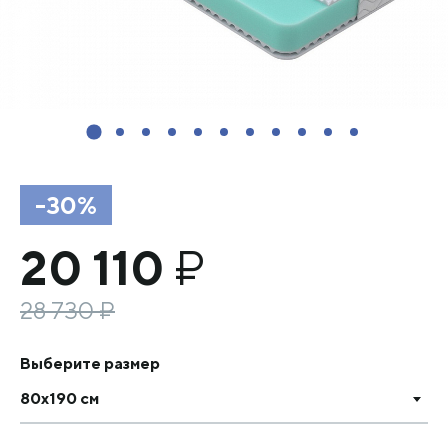
-30%
20 110
₽
28 730
₽
Выберите размер
80х190 см