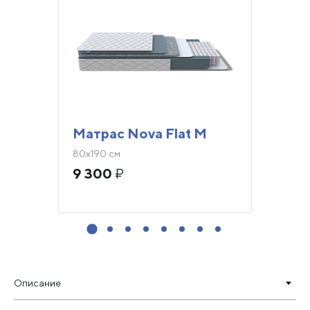
Матрас Nova Flat M
80х190 см
9 300
₽
Описание