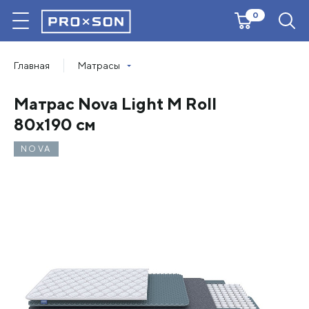
0
Главная
Матрасы
Матрас Nova Light M Roll
80х190 см
NOVA