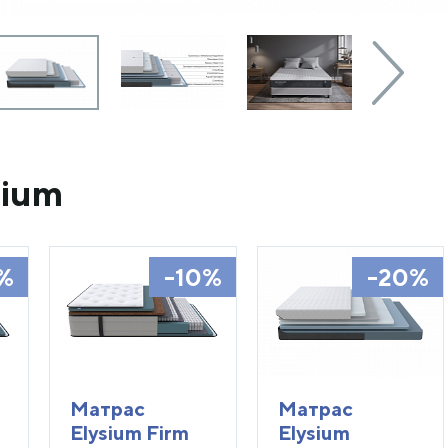
sium
%
-10%
-20%
Матрас
Матрас
Elysium Firm
Elysium