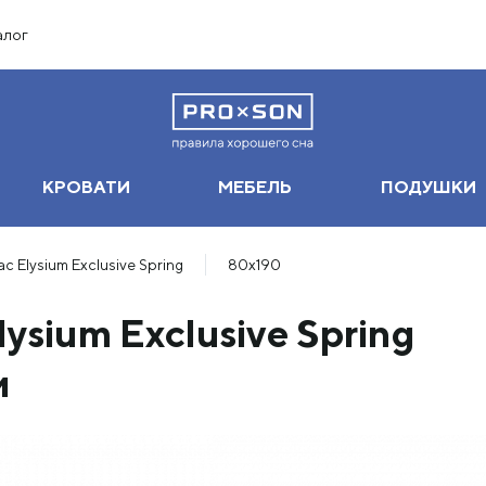
алог
КРОВАТИ
МЕБЕЛЬ
ПОДУШКИ
с Elysium Exclusive Spring
80х190
ysium Exclusive Spring
м