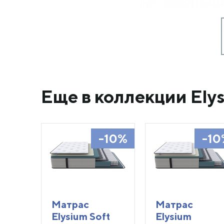
Еще в коллекции Ely
-10%
-10
Матрас
Матрас
Elysium Soft
Elysium