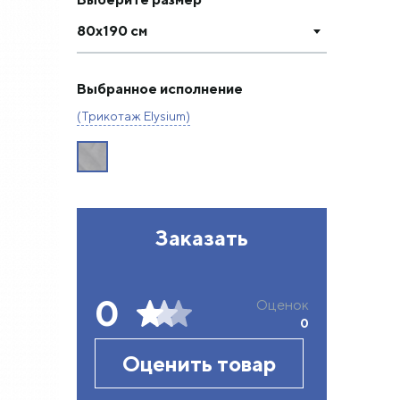
80х190 см
Выбранное исполнение
(Трикотаж Elysium)
Заказать
0
Оценок
0
Оценить товар