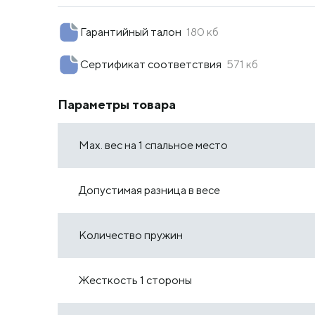
Гарантийный талон
180 кб
Сертификат соответствия
571 кб
Параметры товара
Max. вес на 1 спальное место
Допустимая разница в весе
Количество пружин
Жесткость 1 стороны