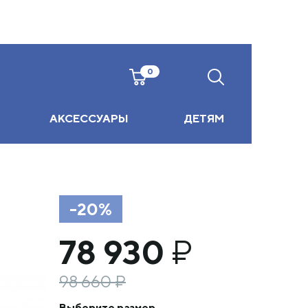
0
АКСЕССУАРЫ
ДЕТЯМ
-20%
78 930
₽
98 660
₽
Выберите размер