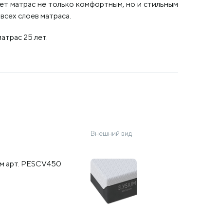
ет матрас не только комфортным, но и стильным
всех слоев матраса.
атрас 25 лет.
Внешний вид
мм арт. PESCV450