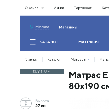
О компании
Акции
Партнерам
Кат
Москва
Магазины
КАТАЛОГ
МАТРАСЫ
Главная
Каталог
Матрасы
Матра
Матрас El
ELYSIUM
80х190 с
Высота
27 см