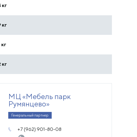
 кг
 кг
 кг
 кг
МЦ «Мебель парк
Румянцево»
Генеральный партнер
+7 (962) 901-80-08