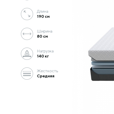
Длина
190
см
Ширина
80
см
Нагрузка
140 кг
Жесткость
Средняя