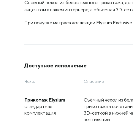
Съёмный чехол из белоснежного трикотажа, доп
акцентом в вашем интерьере, а объемная 3D-сетк
При покупке матраса коллекции Elysium Exclusive
Доступное исполнение
Чехол
Описание
Трикотаж Elysium
Съёмный чехол из бе
стандартная
трикотажа в сочетани
комплектация
3D-сеткой в нижней ч
вентиляции.