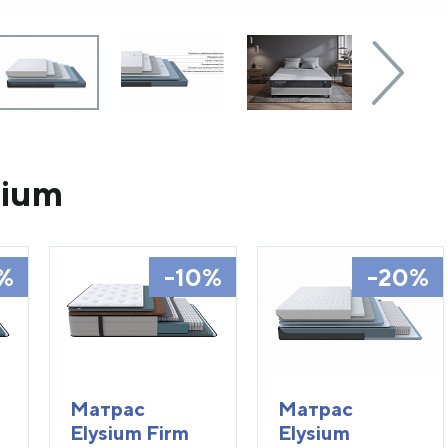
sium
%
-10%
-20%
Матрас
Матрас
Elysium Firm
Elysium