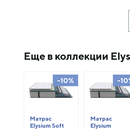
Еще в коллекции Ely
-10%
-10
Матрас
Матрас
Elysium Soft
Elysium