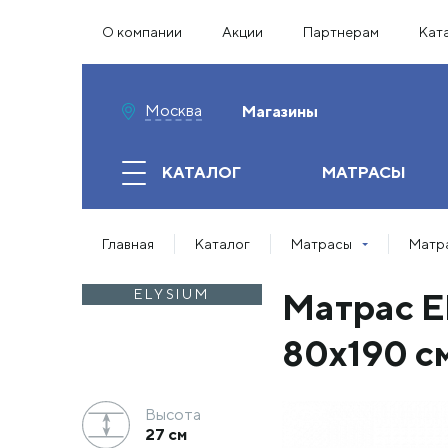
О компании
Акции
Партнерам
Кат
Москва
Магазины
КАТАЛОГ
МАТРАСЫ
Главная
Каталог
Матрасы
Матра
Матрас El
ELYSIUM
80х190 с
Высота
27 см