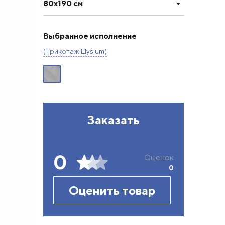
80х190 см
Выбранное исполнение
(Трикотаж Elysium)
Заказать
0
Оценок
0
Оценить товар