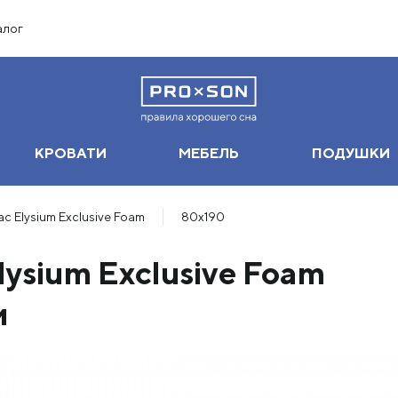
алог
КРОВАТИ
МЕБЕЛЬ
ПОДУШКИ
с Elysium Exclusive Foam
80х190
ysium Exclusive Foam
м