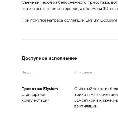
Съёмный чехол из белоснежного трикотажа, доп
акцентом в вашем интерьере, а объемная 3D-сетк
При покупке матраса коллекции Elysium Exclusive
Доступное исполнение
Чехол
Описание
Трикотаж Elysium
Съёмный чехол из бе
стандартная
трикотажа в сочетани
комплектация
3D-сеткой в нижней ч
вентиляции.