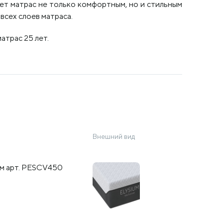
ет матрас не только комфортным, но и стильным
всех слоев матраса.
атрас 25 лет.
Внешний вид
мм арт. PESCV450