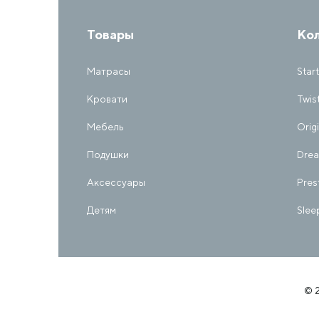
Товары
Ко
Матрасы
Start
Кровати
Twis
Мебель
Orig
Подушки
Dre
Аксессуары
Pres
Детям
Slee
© 