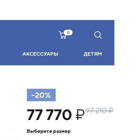
0
АКСЕССУАРЫ
ДЕТЯМ
-20%
77 770
₽
97 210
₽
Выберите размер