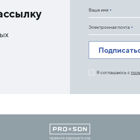
ассылку
Ваше имя
Электронная почта
ных
Я соглашаюсь с
пол