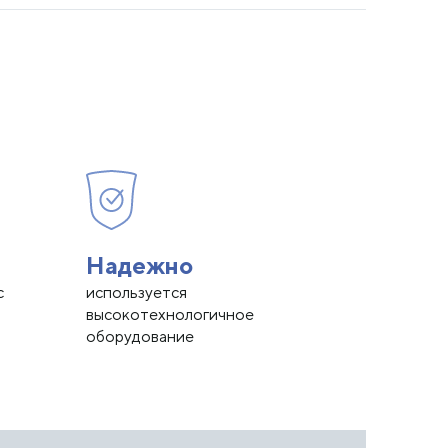
Надежно
с
используется
высокотехнологичное
оборудование