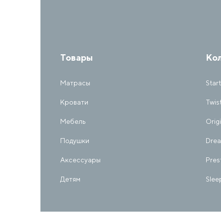
Товары
Ко
Матрасы
Start
Кровати
Twis
Мебель
Orig
Подушки
Dre
Аксессуары
Pres
Детям
Slee