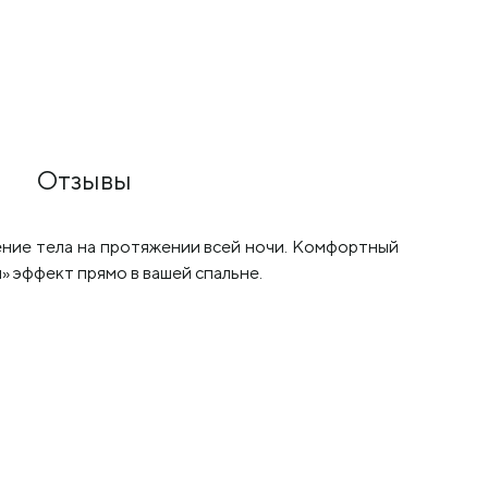
23 080
₽
Отзывы
ение тела на протяжении всей ночи. Комфортный
 эффект прямо в вашей спальне.
.