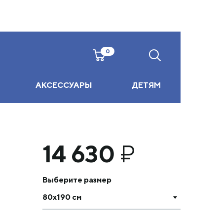
0
АКСЕССУАРЫ
ДЕТЯМ
14 630
₽
Выберите размер
80х190 см