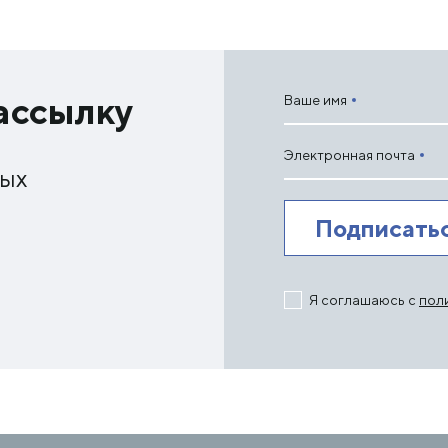
ассылку
Ваше имя
Электронная почта
ных
Я соглашаюсь с
пол