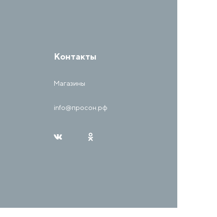
Контакты
Магазины
info@просон.рф