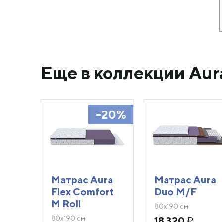
Еще в коллекции Aur
-20%
Матрас Aura
Матрас Aura
Flex Comfort
Duo M/F
M Roll
80х190 см
80х190 см
18 320
₽