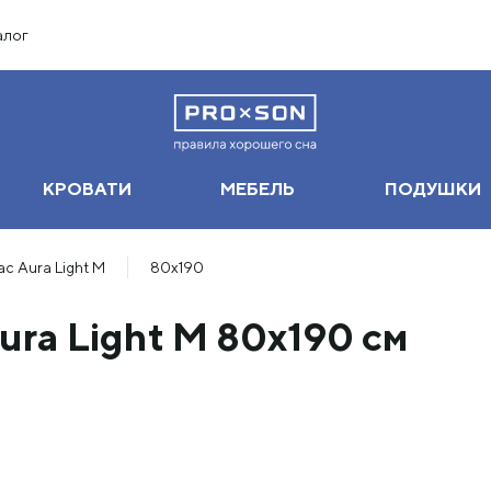
алог
КРОВАТИ
МЕБЕЛЬ
ПОДУШКИ
с Aura Light M
80х190
ura Light M 80х190 см