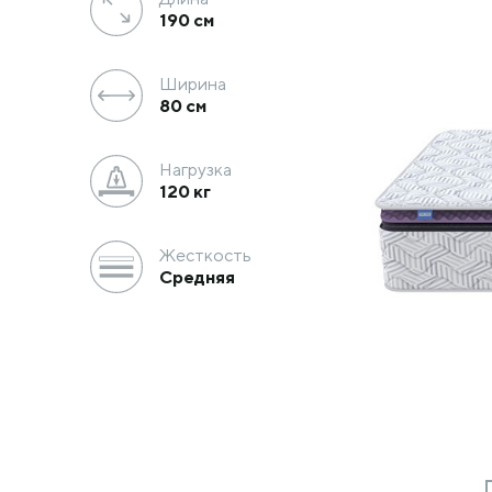
190
см
Ширина
80
см
Нагрузка
120 кг
Жесткость
Средняя