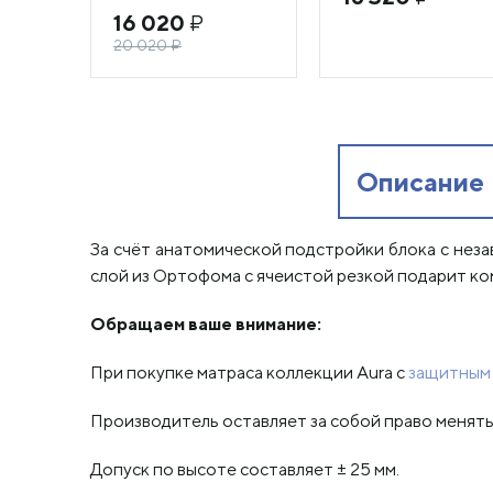
16 020
₽
20 020
₽
Описание
За счёт анатомической подстройки блока с нез
слой из Ортофома с ячеистой резкой подарит ко
Обращаем ваше внимание:
При покупке матраса коллекции Aura с
защитным
Производитель оставляет за собой право менять 
Допуск по высоте составляет ± 25 мм.