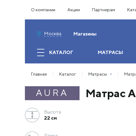
О компании
Акции
Партнерам
Кат
Москва
Магазины
КАТАЛОГ
МАТРАСЫ
Главная
Каталог
Матрасы
Матра
Матрас A
AURA
Высота
22 см
Длина