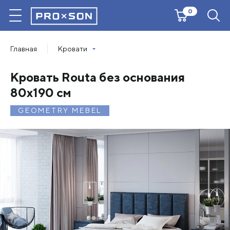
0
Главная
Кровати
Кровать Routa без основания
80х190 см
GEOMETRY MEBEL