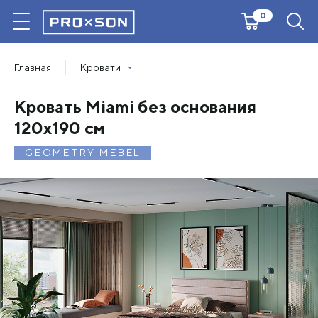
0
Главная
Кровати
Кровать Miami без основания
120х190 см
GEOMETRY MEBEL