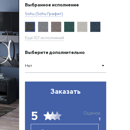
Выбранное исполнение
Sohu (Sohu Графит)
Еще 107 исполнений
Выберите дополнительно
Нет
Заказать
5
Оценок
1