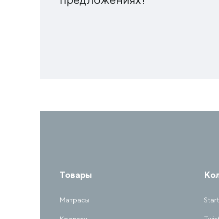
Товары
Ко
Матрасы
Start