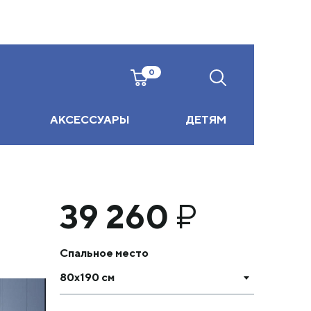
0
АКСЕССУАРЫ
ДЕТЯМ
39 260
₽
Спальное место
80х190 см