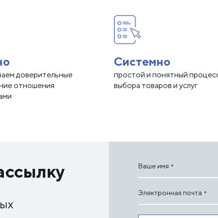
но
Системно
ваем доверительные
простой и понятный процес
нние отношения
выбора товаров и услуг
ами
ассылку
Ваше имя
Электронная почта
ных