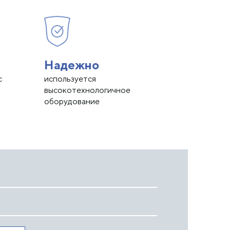
Надежно
с
используется
высокотехнологичное
оборудование