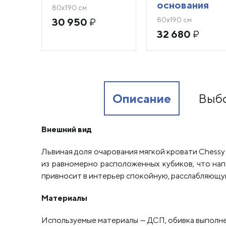
основания
80х190 см
80х190 см
30 950
₽
32 680
₽
Описание
Выбо
Внешний вид
Львиная доля очарования мягкой кровати Chessy
из равномерно расположенных кубиков, что нап
привносит в интерьер спокойную, расслабляющу
Материалы
Используемые материалы — ДСП, обивка выполнен