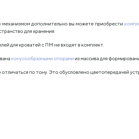
ым механизмом дополнительно вы можете приобрести
компл
странство для хранения.
лей для кроватей с ПМ не входят в комплект.
ована
конусообразными опорами
из массива для формировани
отличаться по тону. Это обусловлено цветопередачей уст