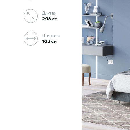
Длина
206
см
Ширина
103
см