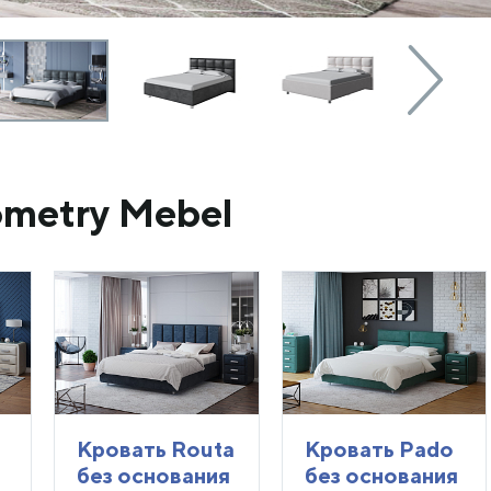
ometry Mebel
Кровать Routa
Кровать Pado
без основания
без основания