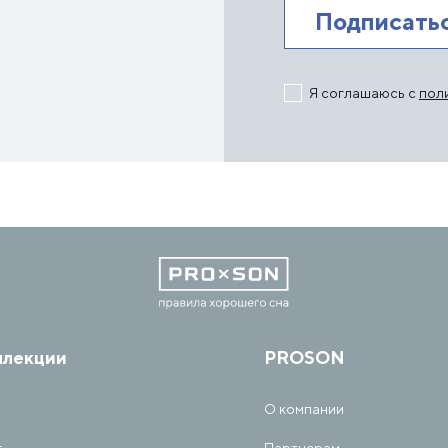
Я соглашаюсь с
пол
ллекции
PROSON
О компании