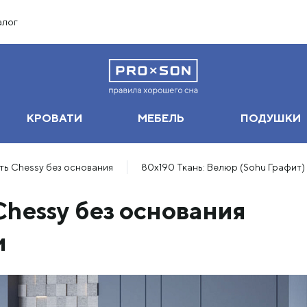
алог
КРОВАТИ
МЕБЕЛЬ
ПОДУШКИ
ть Chessy без основания
80х190 Ткань: Велюр (Sohu Графит)
Chessy без основания
м