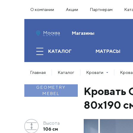
О компании
Акции
Партнерам
Кат
Москва
Магазины
КАТАЛОГ
МАТРАСЫ
Главная
Каталог
Кровати
Крова
Кровать 
GEOMETRY
MEBEL
80х190 с
Высота
106 см