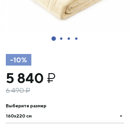
-10%
5 840
₽
6 490
₽
Выберите размер
160х220 см