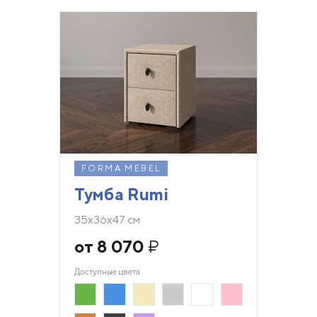
FORMA MEBEL
Тумба Rumi
35х36х47 см
от 8 070
₽
Доступные цвета