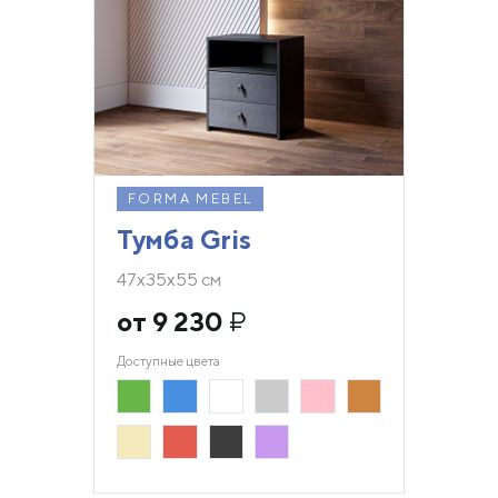
FORMA MEBEL
Тумба Gris
47х35х55 см
от 9 230
₽
Доступные цвета