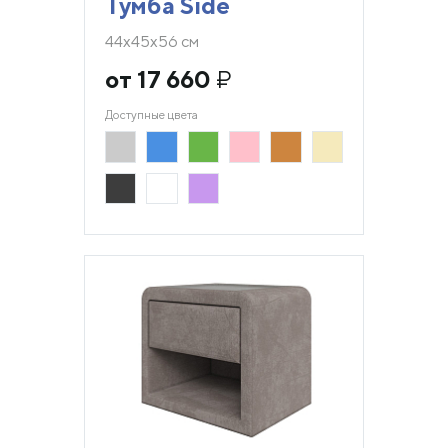
Тумба Side
44х45х56 см
от 17 660
₽
Доступные цвета