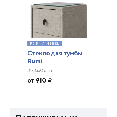
FORMA MEBEL
Стекло для тумбы
Rumi
31х33х0.6 см
от 910
₽