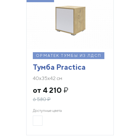
ОРМАТЕК ТУМБЫ ИЗ ЛДСП
Тумба Practica
40х35х42 см
от 4 210
₽
6 580
₽
Доступные цвета