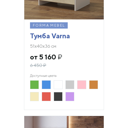
FORMA MEBEL
Тумба Varna
51х40х36 см
от 5 160
₽
6 450
₽
Доступные цвета