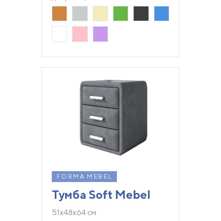
FORMA MEBEL
Тумба Soft Mebel
51х48х64 см