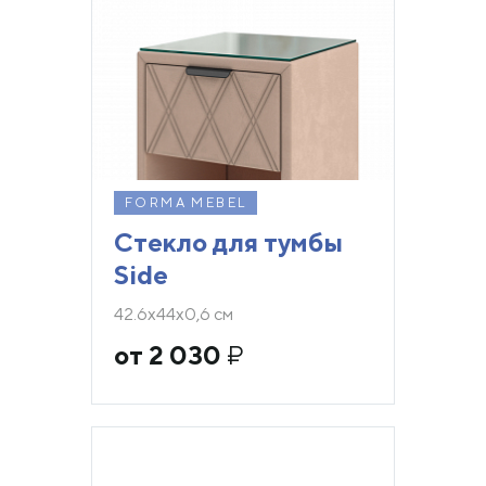
FORMA MEBEL
Стекло для тумбы
Side
42.6х44х0,6 см
от 2 030
₽