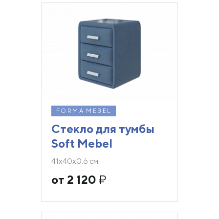
FORMA MEBEL
Стекло для тумбы
Soft Mebel
41х40х0.6 см
от 2 120
₽