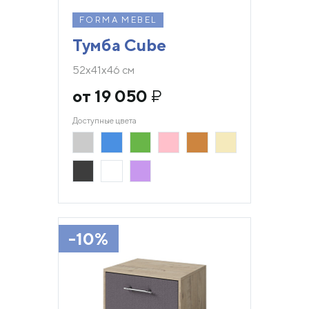
FORMA MEBEL
Тумба Cube
52х41х46 см
от 19 050
₽
Доступные цвета
-10%