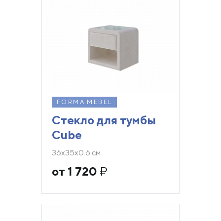
FORMA MEBEL
Стекло для тумбы
Cube
36х35х0.6 см
от 1 720
₽