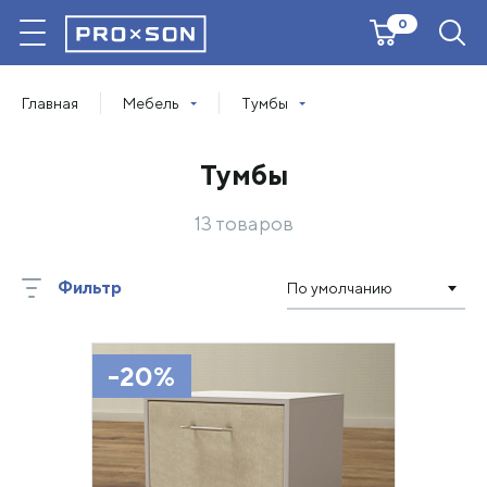
0
Главная
Мебель
Тумбы
Тумбы
13 товаров
Фильтр
По умолчанию
-20%