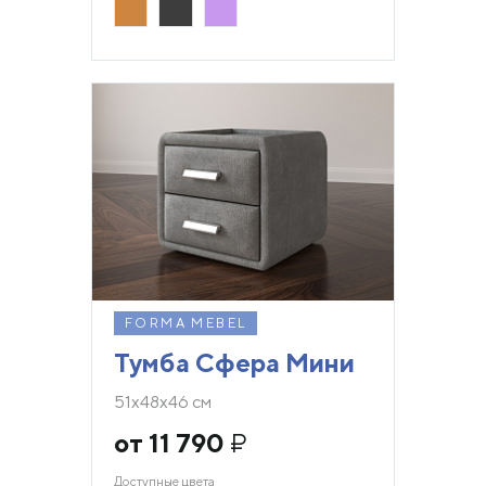
FORMA MEBEL
Тумба Сфера Мини
51х48х46 см
от 11 790
₽
Доступные цвета