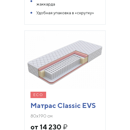
жаккарда
Удобная упаковка в «скрутку»
ECO
Матрас Classic EVS
80х190 см
от 14 230
₽