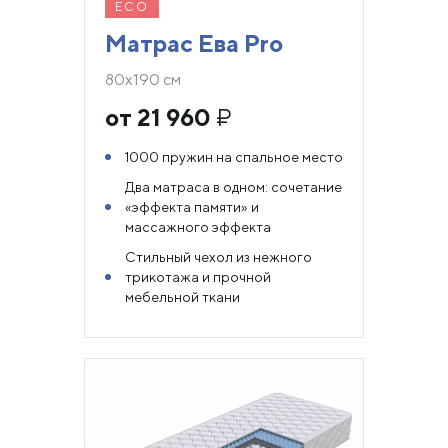
ECO
Матрас Ева Pro
80х190 см
от 21 960
₽
1000 пружин на спальное место
Два матраса в одном: сочетание
«эффекта памяти» и
массажного эффекта
Стильный чехол из нежного
трикотажа и прочной
мебельной ткани