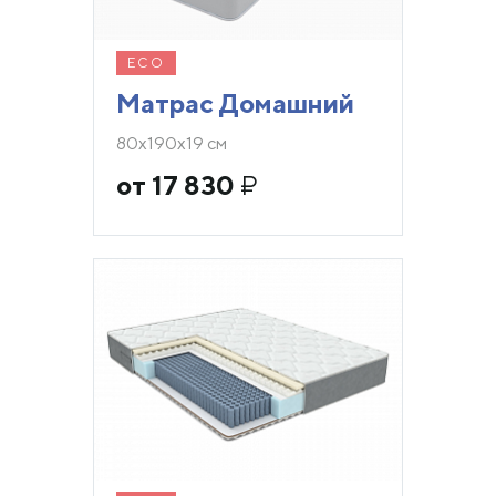
ECO
Матрас Домашний
80х190х19 см
от 17 830
₽