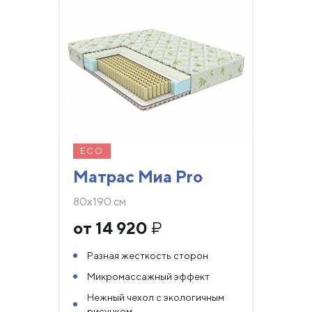
ECO
Матрас Миа Pro
80х190 см
от 14 920
₽
Разная жесткость сторон
Микромассажный эффект
Нежный чехол с экологичным
рисунком