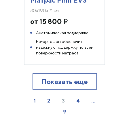
Матрас Firm EVS
80х190х21 см
от 15 800
₽
Анатомическая поддержка
Ре-ортофом обеспечит
надежную поддержку по всей
поверхности матраса
Показать еще
1
2
3
4
…
9