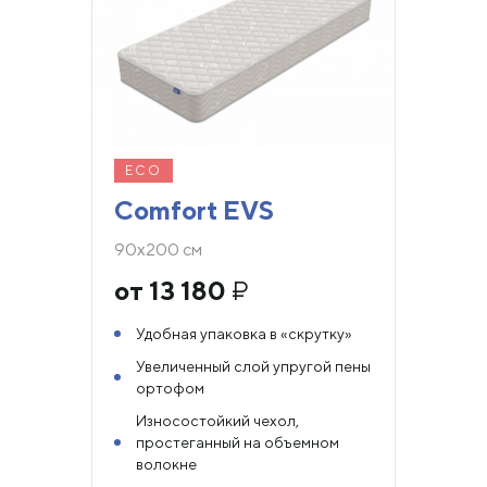
ECO
Comfort EVS
90х200 см
от 13 180
₽
Удобная упаковка в «скрутку»
Увеличенный слой упругой пены
ортофом
Износостойкий чехол,
простеганный на объемном
волокне