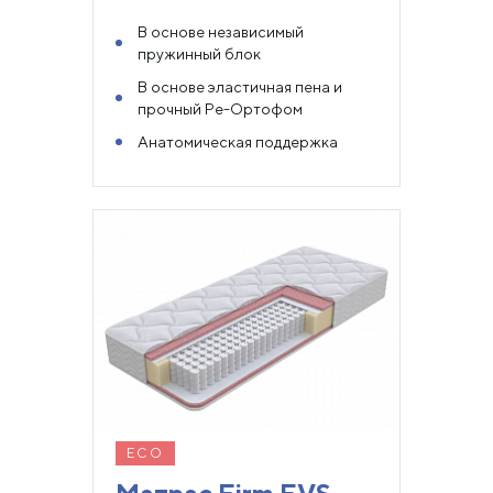
В основе независимый
пружинный блок
В основе эластичная пена и
прочный Ре-Ортофом
Анатомическая поддержка
ECO