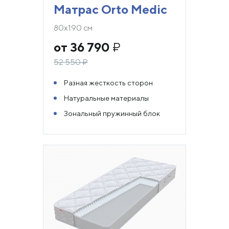
Матрас Orto Medic
80х190 см
от 36 790
₽
52 550
₽
Разная жесткость сторон
Натуральные материалы
Зональный пружинный блок