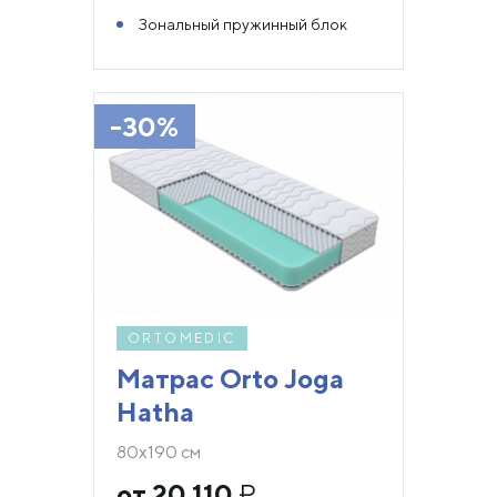
Зональный пружинный блок
-30%
ORTOMEDIC
Матрас Orto Joga
Hatha
80х190 см
от 20 110
₽