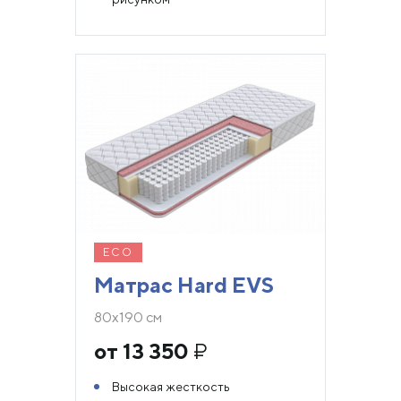
ECO
Матрас Hard EVS
80х190 см
от 13 350
₽
Высокая жесткость