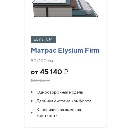
ELYSIUM
Матрас Elysium Firm
80х190 см
от 45 140
₽
50 150
₽
Односторонняя модель
Двойная система комфорта
Классическая высокая
жесткость