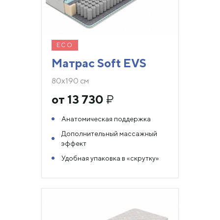
ECO
Матрас Soft EVS
80х190 см
от 13 730
₽
Анатомическая поддержка
Дополнительный массажный
эффект
Удобная упаковка в «скрутку»