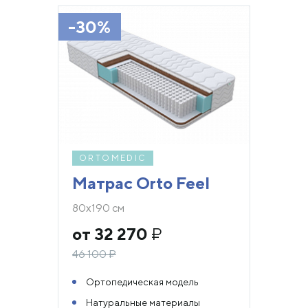
-30%
ORTOMEDIC
Матрас Orto Feel
80х190 см
от 32 270
₽
46 100
₽
Ортопедическая модель
Натуральные материалы