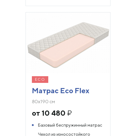
ECO
Матрас Eco Flex
80х190 см
от 10 480
₽
Базовый беспружинный матрас
Чехол из износостойкого