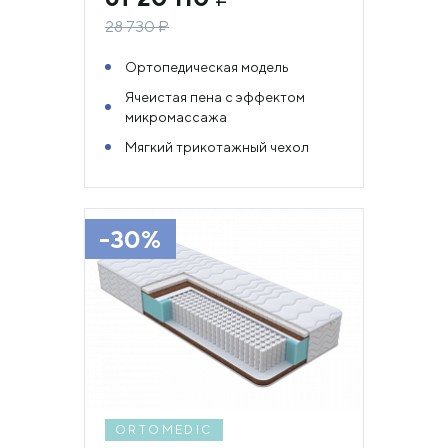
28 730
₽
Ортопедическая модель
Ячеистая пена с эффектом
микромассажа
Мягкий трикотажный чехол
-30%
ORTOMEDIC