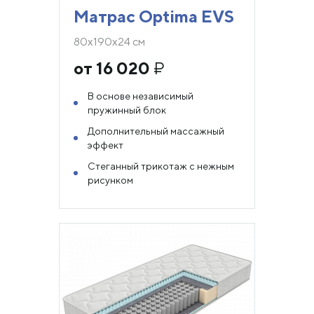
Матрас Optima EVS
80х190х24 см
от 16 020
₽
В основе независимый
пружинный блок
Дополнительный массажный
эффект
Стеганный трикотаж с нежным
рисунком