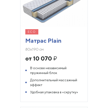
ECO
Матрас Plain
80х190 см
от 10 070
₽
В основе независимый
пружинный блок
Дополнительный массажный
эффект
Удобная упаковка в «скрутку»