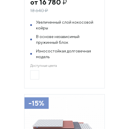
от 16 780
₽
18 640
₽
Увеличенный слой кокосовой
койры
В основе независимый
пружинный блок
Износостойкая долговечная
модель
Доступные цвета
-15%