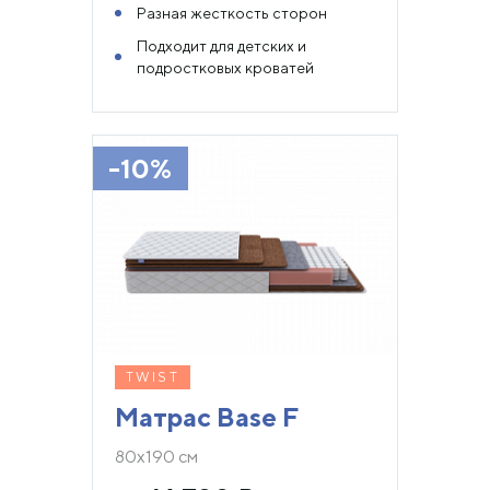
Разная жесткость сторон
Подходит для детских и
подростковых кроватей
-10%
TWIST
Матрас Base F
80х190 см