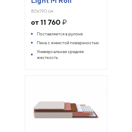
Light M Roll
80х190 см
от 11 760
₽
Поставляется в рулоне
Пена с ячеистой поверхностью
Универсальная средняя
жесткость