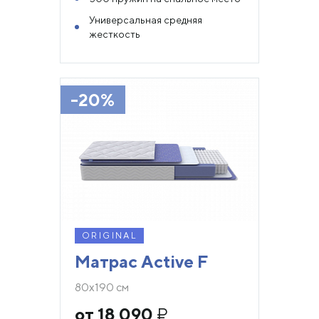
Универсальная средняя
жесткость
-20%
ORIGINAL
Матрас Active F
80х190 см
от 18 090
₽