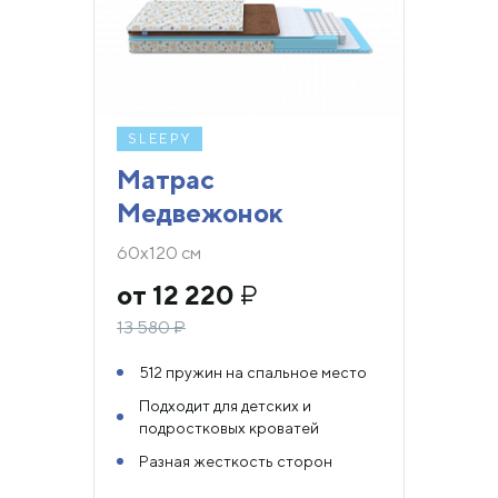
SLEEPY
Матрас
Медвежонок
60х120 см
от 12 220
₽
13 580
₽
512 пружин на спальное место
Подходит для детских и
подростковых кроватей
Разная жесткость сторон