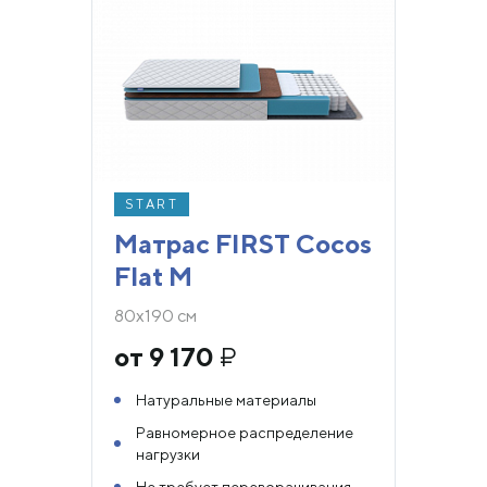
START
Матрас FIRST Cocos
Flat M
80х190 см
от 9 170
₽
Натуральные материалы
Равномерное распределение
нагрузки
Не требует переворачивания