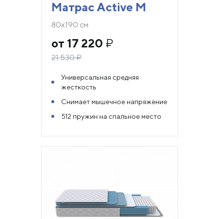
Матрас Active M
80х190 см
от 17 220
₽
21 530
₽
Универсальная средняя
жесткость
Снимает мышечное напряжение
512 пружин на спальное место