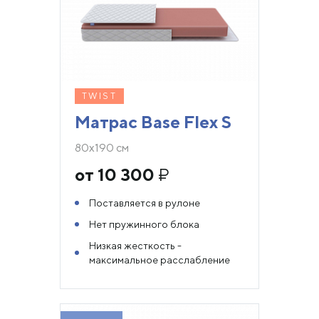
TWIST
Матрас Base Flex S
80х190 см
от 10 300
₽
Поставляется в рулоне
Нет пружинного блока
Низкая жесткость -
максимальное расслабление