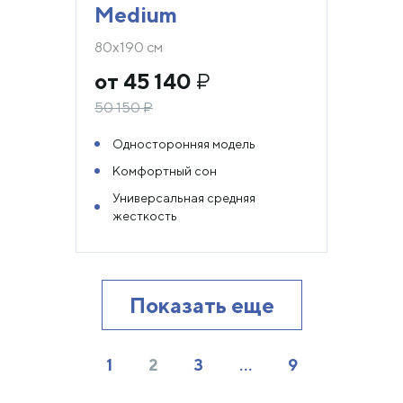
Medium
80х190 см
от 45 140
₽
50 150
₽
Односторонняя модель
Комфортный сон
Универсальная средняя
жесткость
Показать еще
1
2
3
…
9