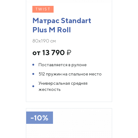
TWIST
Матрас Standart
Plus M Roll
80х190 см
от 13 790
₽
Поставляется в рулоне
512 пружин на спальное место
Универсальная средняя
жесткость
-10%