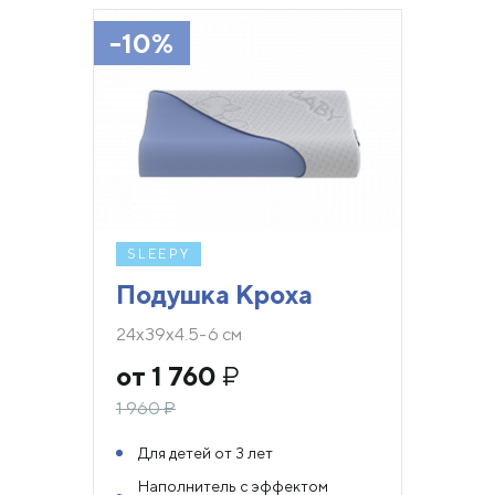
-10%
SLEEPY
Подушка Кроха
24х39х4.5-6 см
от 1 760
₽
1 960
₽
Для детей от 3 лет
Наполнитель с эффектом