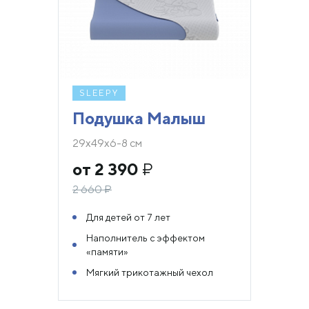
SLEEPY
Подушка Малыш
29х49х6-8 см
от 2 390
₽
2 660
₽
Для детей от 7 лет
Наполнитель с эффектом
«памяти»
Мягкий трикотажный чехол